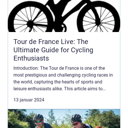
Tour de France Live: The
Ultimate Guide for Cycling
Enthusiasts
Introduction: The Tour de France is one of the
most prestigious and challenging cycling races in
the world, capturing the hearts of sports and
leisure enthusiasts alike. This article aims to
provide a comprehensive overview of Tour de
13 januar 2024
France Live, co...