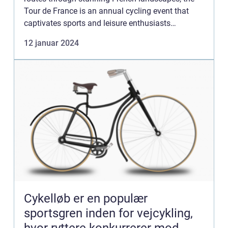
Tour de France is an annual cycling event that
captivates sports and leisure enthusiasts
worldwide. In this comprehensive article, we delve
12 januar 2024
into the esse...
Cykelløb er en populær
sportsgren inden for vejcykling,