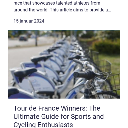
race that showcases talented athletes from
around the world. This article aims to provide a
comprehensive overview of the Tour de France
15 januar 2024
Femmes, cove...
Tour de France Winners: The
Ultimate Guide for Sports and
Cycling Enthusiasts