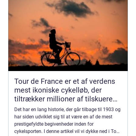
Tour de France er et af verdens
mest ikoniske cykelløb, der
tiltrækker millioner af tilskuere
hvert år
Det har en lang historie, der går tilbage til 1903 og
har siden udviklet sig til at være en af de mest
prestigefyldte begivenheder inden for
cykelsporten. I denne artikel vil vi dykke ned i Tour