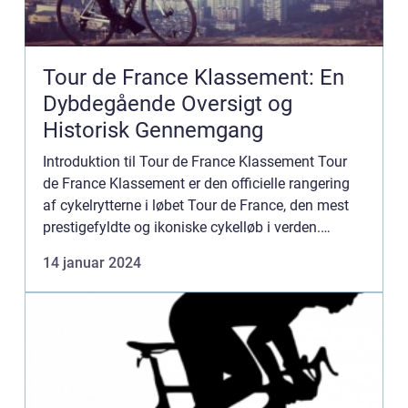
Tour de France Klassement: En
Dybdegående Oversigt og
Historisk Gennemgang
Introduktion til Tour de France Klassement Tour
de France Klassement er den officielle rangering
af cykelrytterne i løbet Tour de France, den mest
prestigefyldte og ikoniske cykelløb i verden.
Klassementet er afgørende for at identificere den
14 januar 2024
førende...