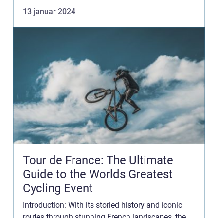
de France Danmark og udforske dens betydning
13 januar 2024
samt dens ...
Tour de France: The Ultimate
Guide to the Worlds Greatest
Cycling Event
Introduction: With its storied history and iconic
routes through stunning French landscapes, the