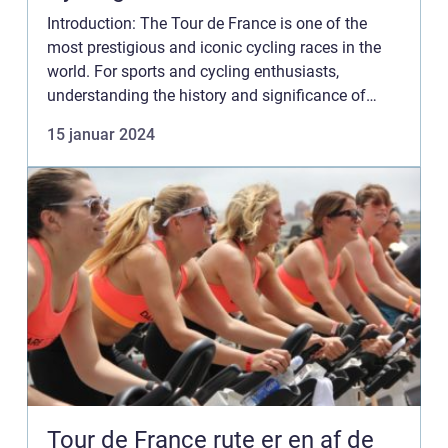
Introduction: The Tour de France is one of the
most prestigious and iconic cycling races in the
world. For sports and cycling enthusiasts,
understanding the history and significance of
Tour de France winners is essential. In this
15 januar 2024
comprehensive articl...
Tour de France rute er en af de