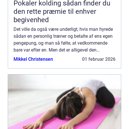
Pokaler kolding sådan finder du
den rette præmie til enhver
begivenhed
Det ville da også være underligt, hvis man hyrede
sådan en personlig træner og betalte af ens egen
pengepung, og man så følte, at vedkommende
bare var efter en. Men det er alligevel den
opfattelse, som flere og flere mennesker har, fordi
Mikkel Christensen
01 februar 2026
de måske har...