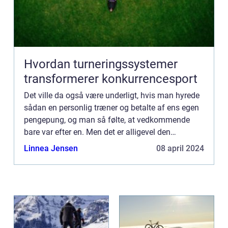
Hvordan turneringssystemer
transformerer konkurrencesport
Det ville da også være underligt, hvis man hyrede
sådan en personlig træner og betalte af ens egen
pengepung, og man så følte, at vedkommende
bare var efter en. Men det er alligevel den
opfattelse, som flere og flere mennesker har, fordi
Linnea Jensen
08 april 2024
de måske har...