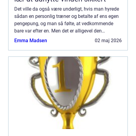
Det ville da også være underligt, hvis man hyrede
sådan en personlig træner og betalte af ens egen
pengepung, og man så følte, at vedkommende
bare var efter en. Men det er alligevel den
opfattelse, som flere og flere mennesker har, fordi
Emma Madsen
02 maj 2026
de måske har...