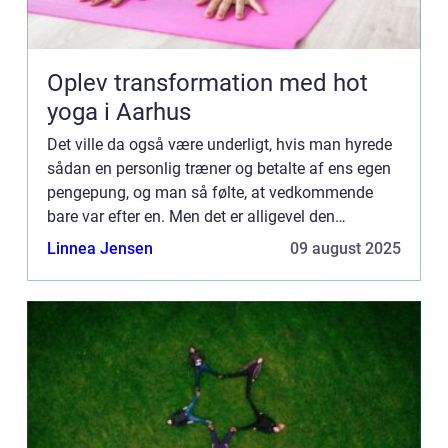
Oplev transformation med hot
yoga i Aarhus
Det ville da også være underligt, hvis man hyrede
sådan en personlig træner og betalte af ens egen
pengepung, og man så følte, at vedkommende
bare var efter en. Men det er alligevel den
opfattelse, som flere og flere mennesker har, fordi
Linnea Jensen
09 august 2025
de måske har...