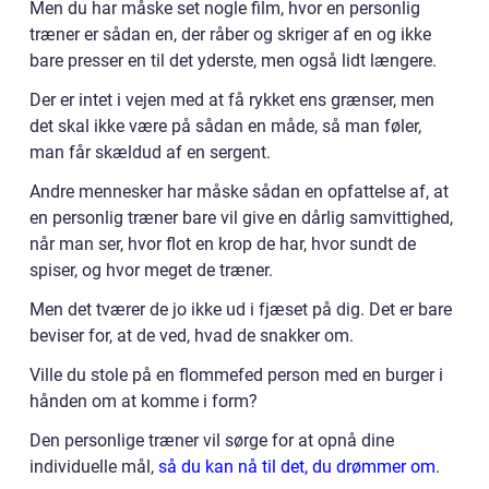
Men du har måske set nogle film, hvor en personlig
træner er sådan en, der råber og skriger af en og ikke
bare presser en til det yderste, men også lidt længere.
Der er intet i vejen med at få rykket ens grænser, men
det skal ikke være på sådan en måde, så man føler,
man får skældud af en sergent.
Andre mennesker har måske sådan en opfattelse af, at
en personlig træner bare vil give en dårlig samvittighed,
når man ser, hvor flot en krop de har, hvor sundt de
spiser, og hvor meget de træner.
Men det tværer de jo ikke ud i fjæset på dig. Det er bare
beviser for, at de ved, hvad de snakker om.
Ville du stole på en flommefed person med en burger i
hånden om at komme i form?
Den personlige træner vil sørge for at opnå dine
individuelle mål,
så du kan nå til det, du drømmer om
.