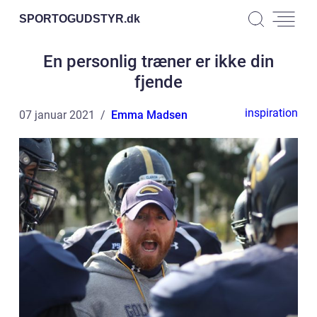
SPORTOGUDSTYR.
dk
En personlig træner er ikke din
fjende
inspiration
07 januar 2021
Emma Madsen