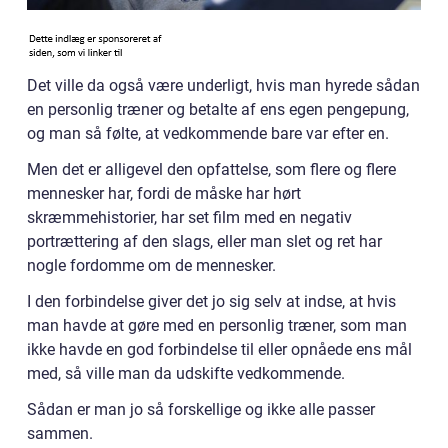
Det ville da også være underligt, hvis man hyrede sådan
en personlig træner og betalte af ens egen pengepung,
og man så følte, at vedkommende bare var efter en.
Men det er alligevel den opfattelse, som flere og flere
mennesker har, fordi de måske har hørt
skræmmehistorier, har set film med en negativ
portrættering af den slags, eller man slet og ret har
nogle fordomme om de mennesker.
I den forbindelse giver det jo sig selv at indse, at hvis
man havde at gøre med en personlig træner, som man
ikke havde en god forbindelse til eller opnåede ens mål
med, så ville man da udskifte vedkommende.
Sådan er man jo så forskellige og ikke alle passer
sammen.