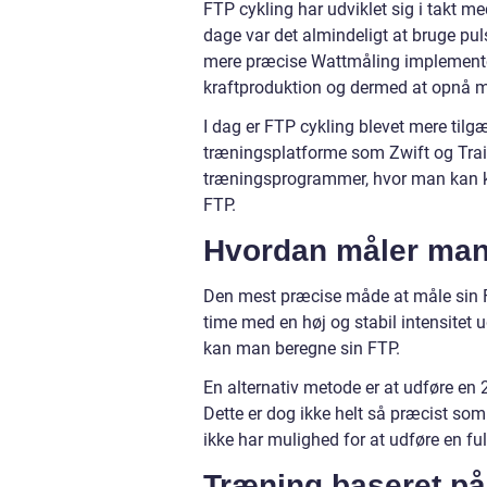
FTP cykling har udviklet sig i takt me
dage var det almindeligt at bruge pu
mere præcise Wattmåling implementere
kraftproduktion og dermed at opnå 
I dag er FTP cykling blevet mere tilg
træningsplatforme som Zwift og Train
træningsprogrammer, hvor man kan ko
FTP.
Hvordan måler man
Den mest præcise måde at måle sin FT
time med en høj og stabil intensitet u
kan man beregne sin FTP.
En alternativ metode er at udføre en 2
Dette er dog ikke helt så præcist som 
ikke har mulighed for at udføre en ful
Træning baseret p