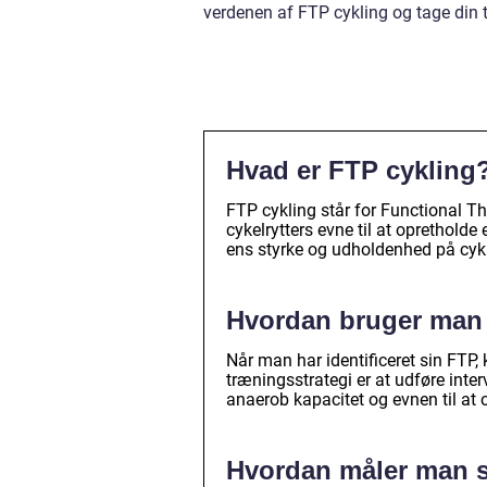
verdenen af FTP cykling og tage din t
Hvad er FTP cykling
FTP cykling står for Functional T
cykelrytters evne til at opretholde 
ens styrke og udholdenhed på cyk
Hvordan bruger man 
Når man har identificeret sin FTP,
træningsstrategi er at udføre inter
anaerob kapacitet og evnen til at o
Hvordan måler man 