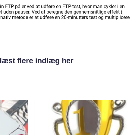
 FTP på er ved at udføre en FTP-test, hvor man cykler i en
et uden pauser. Ved at beregne den gennemsnitlige effekt (i
rnativ metode er at udføre en 20-minutters test og multiplicere
læst flere indlæg her