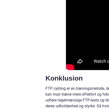
Konklusion
FTP cykling er en træningsmetode, der
kan man træne mere effektivt og foku
udføre regelmæssige FTP-tests og ti
deres udholdenhed og styrke. Så hvis d