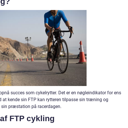
ig?
opnå succes som cykelrytter. Det er en nøgleindikator for ens
 at kende sin FTP kan rytteren tilpasse sin træning og
sin præstation på racerdagen.
 af FTP cykling