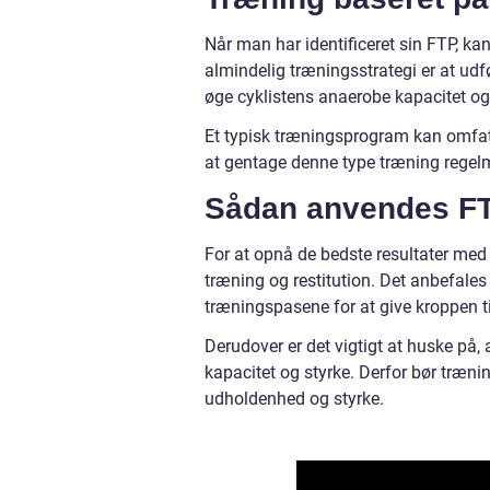
Når man har identificeret sin FTP, ka
almindelig træningsstrategi er at udfø
øge cyklistens anaerobe kapacitet og e
Et typisk træningsprogram kan omfat
at gentage denne type træning regelm
Sådan anvendes FTP
For at opnå de bedste resultater med 
træning og restitution. Det anbefal
træningspasene for at give kroppen ti
Derudover er det vigtigt at huske på,
kapacitet og styrke. Derfor bør træn
udholdenhed og styrke.