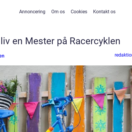
Annoncering
Om os
Cookies
Kontakt os
Bliv en Mester på Racercyklen
redaktio
en