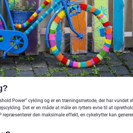
g?
eshold Power” cykling og er en træningsmetode, der har vundet s
ejscykling. Det er en måde at måle en rytters evne til at oprethol
TP repræsenterer den maksimale effekt, en cykelrytter kan generer