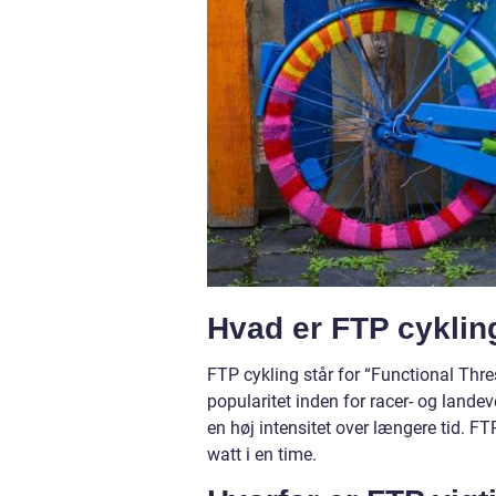
Hvad er FTP cyklin
FTP cykling står for “Functional Thr
popularitet inden for racer- og landev
en høj intensitet over længere tid. F
watt i en time.