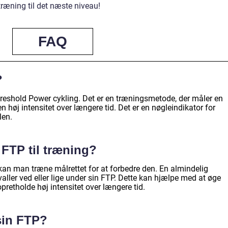
ræning til det næste niveau!
FAQ
?
hreshold Power cykling. Det er en træningsmetode, der måler en
en høj intensitet over længere tid. Det er en nøgleindikator for
len.
FTP til træning?
 kan man træne målrettet for at forbedre den. En almindelig
valler ved eller lige under sin FTP. Dette kan hjælpe med at øge
pretholde høj intensitet over længere tid.
sin FTP?