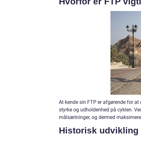
Hvorfor er FTP vigt
At kende sin FTP er afgørende for at 
styrke og udholdenhed på cyklen. Ved
målsætninger, og dermed maksimere 
Historisk udvikling