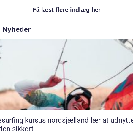
Få læst flere indlæg her
e Nyheder
surfing kursus nordsjælland lær at udnytte
den sikkert