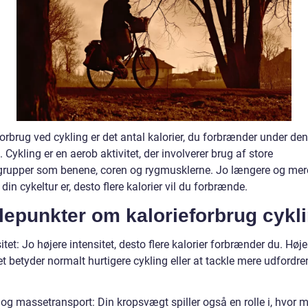
orbrug ved cykling er det antal kalorier, du forbrænder under de
t. Cykling er en aerob aktivitet, der involverer brug af store
rupper som benene, coren og rygmusklerne. Jo længere og mer
 din cykeltur er, desto flere kalorier vil du forbrænde.
epunkter om kalorieforbrug cykli
itet: Jo højere intensitet, desto flere kalorier forbrænder du. Høje
et betyder normalt hurtigere cykling eller at tackle mere udfordr
og massetransport: Din kropsvægt spiller også en rolle i, hvor 