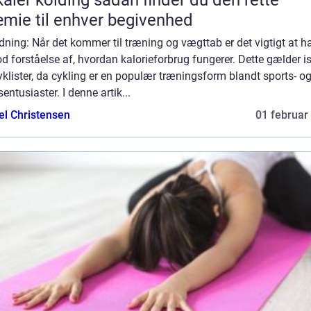
mie til enhver begivenhed
dning: Når det kommer til træning og vægttab er det vigtigt at h
d forståelse af, hvordan kalorieforbrug fungerer. Dette gælder i
yklister, da cykling er en populær træningsform blandt sports- o
dsentusiaster. I denne artik...
el Christensen
01 februar