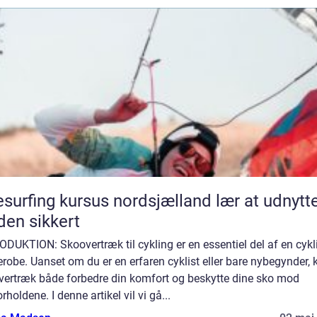
surfing kursus nordsjælland lær at udnytte
den sikkert
DUKTION: Skoovertræk til cykling er en essentiel del af en cykl
robe. Uanset om du er en erfaren cyklist eller bare nybegynder, 
vertræk både forbedre din komfort og beskytte dine sko mod
orholdene. I denne artikel vil vi gå...