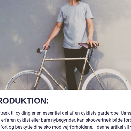
RODUKTION:
ræk til cykling er en essentiel del af en cyklists garderobe. Uan
 erfaren cyklist eller bare nybegynder, kan skoovertræk både for
ort og beskytte dine sko mod vejrforholdene. I denne artikel vil v