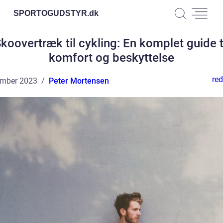
SPORTOGUDSTYR.
dk
koovertræk til cykling: En komplet guide t
komfort og beskyttelse
red
ember 2023
Peter Mortensen