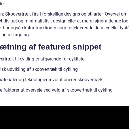
e.
n: Skoovertræk fås i forskellige designs og stilarter. Overvej om
t diskret og minimalistisk design eller et mere iøjnefaldende loo
 har også ekstra funktioner som reflekterende detaljer eller lynl
 og af-tagning.
ætning af featured snippet
rtræk til cykling er afgørende for cyklister
isk udvikling af skoovertræk til cykling
aterialer og teknologier revolutionerer skoovertræk
e faktorer at overveje ved valg af skoovertræk til cykling