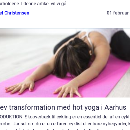
orholdene. I denne artikel vil vi gå...
el Christensen
01 februar
ev transformation med hot yoga i Aarhus
DUKTION: Skoovertræk til cykling er en essentiel del af en cykl
robe. Uanset om du er en erfaren cyklist eller bare nybegynder, 