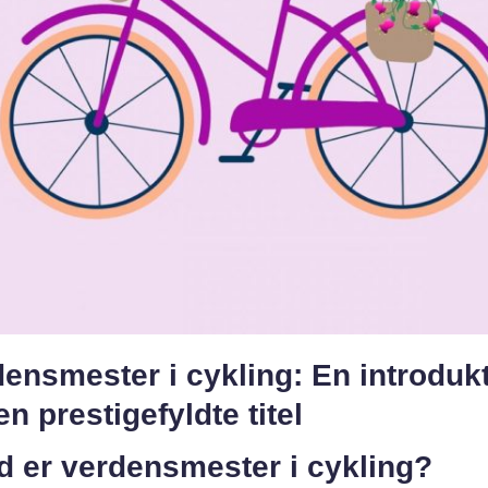
ensmester i cykling: En introduk
den prestigefyldte titel
d er verdensmester i cykling?