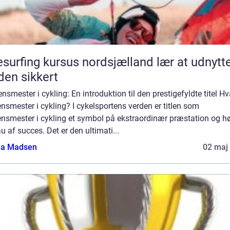
surfing kursus nordsjælland lær at udnytte
den sikkert
nsmester i cykling: En introduktion til den prestigefyldte titel Hv
nsmester i cykling? I cykelsportens verden er titlen som
ensmester i cykling et symbol på ekstraordinær præstation og hø
u af succes. Det er den ultimati...
a Madsen
02 maj