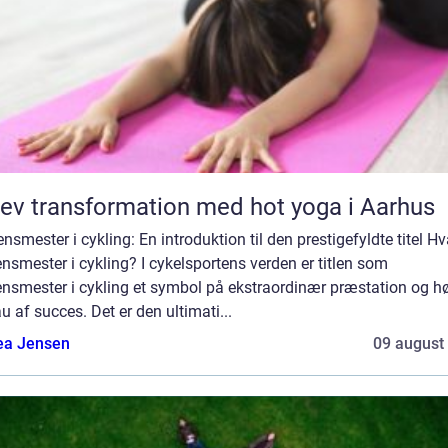
ev transformation med hot yoga i Aarhus
nsmester i cykling: En introduktion til den prestigefyldte titel Hv
nsmester i cykling? I cykelsportens verden er titlen som
ensmester i cykling et symbol på ekstraordinær præstation og hø
u af succes. Det er den ultimati...
ea Jensen
09 august