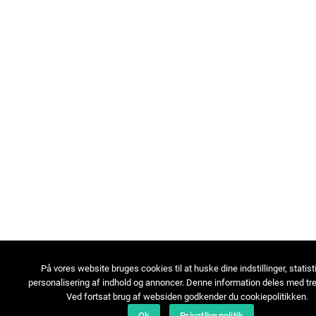
På vores website bruges cookies til at huske dine indstillinger, statist
personalisering af indhold og annoncer. Denne information deles med tre
Ved fortsat brug af websiden godkender du cookiepolitikken.
Ok
Privatlivspolitik