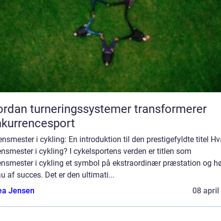
rdan turneringssystemer transformerer
kurrencesport
nsmester i cykling: En introduktion til den prestigefyldte titel Hv
nsmester i cykling? I cykelsportens verden er titlen som
ensmester i cykling et symbol på ekstraordinær præstation og hø
u af succes. Det er den ultimati...
ea Jensen
08 april