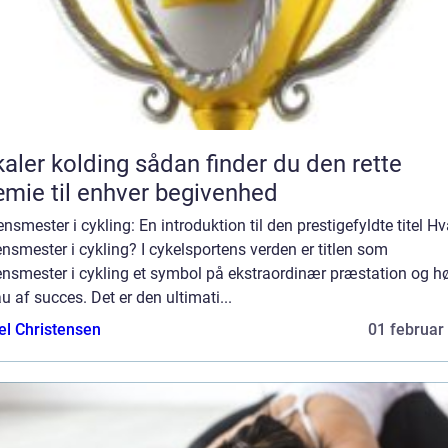
kolding sådan finder du den rette
mie til enhver begivenhed
nsmester i cykling: En introduktion til den prestigefyldte titel Hv
nsmester i cykling? I cykelsportens verden er titlen som
ensmester i cykling et symbol på ekstraordinær præstation og hø
u af succes. Det er den ultimati...
el Christensen
01 februar