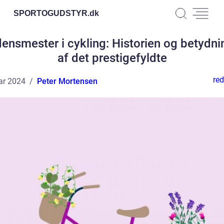
SPORTOGUDSTYR.
dk
ensmester i cykling: Historien og betydn
af det prestigefyldte
red
ar 2024
Peter Mortensen