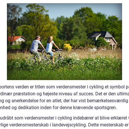
portens verden er titlen som verdensmester i cykling et symbol p
rdinær præstation og højeste niveau af succes. Det er den ultima
ng og anerkendelse for en atlet, der har vist bemærkelsesværdig 
nhed og dedikation inden for denne krævende sportsgren.
 udråbt som verdensmester i cykling indebærer at blive erklæret 
årlige verdensmesterskab i landevejscykling. Dette mesterskab er