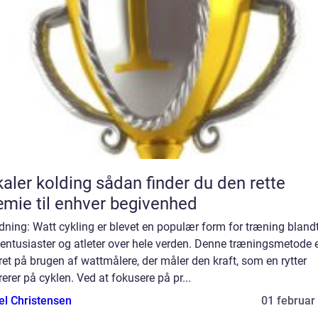
kolding sådan finder du den rette
mie til enhver begivenhed
dning: Watt cykling er blevet en populær form for træning bland
entusiaster og atleter over hele verden. Denne træningsmetode 
et på brugen af wattmålere, der måler den kraft, som en rytter
erer på cyklen. Ved at fokusere på pr...
el Christensen
01 februar