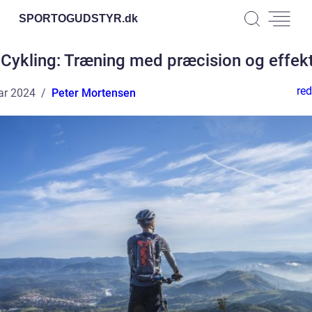
SPORTOGUDSTYR.
dk
Cykling: Træning med præcision og effekt
red
ar 2024
Peter Mortensen