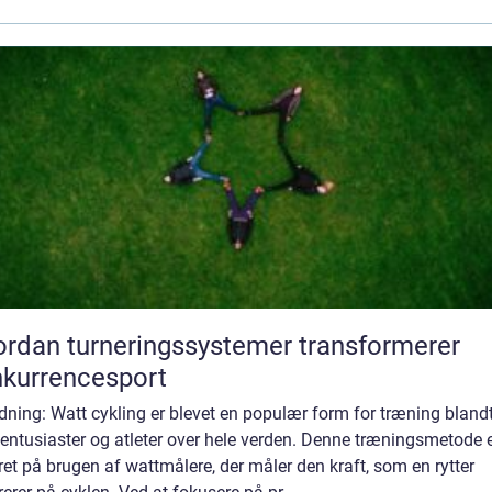
rdan turneringssystemer transformerer
kurrencesport
dning: Watt cykling er blevet en populær form for træning bland
entusiaster og atleter over hele verden. Denne træningsmetode 
et på brugen af wattmålere, der måler den kraft, som en rytter