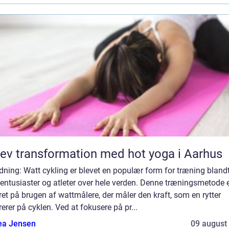
ev transformation med hot yoga i Aarhus
dning: Watt cykling er blevet en populær form for træning bland
entusiaster og atleter over hele verden. Denne træningsmetode 
et på brugen af wattmålere, der måler den kraft, som en rytter
erer på cyklen. Ved at fokusere på pr...
ea Jensen
09 august