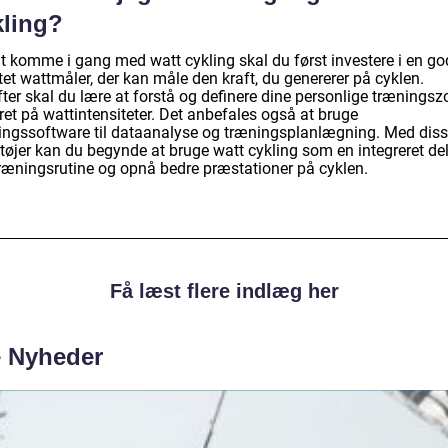
kling?
at komme i gang med watt cykling skal du først investere i en go
tet wattmåler, der kan måle den kraft, du genererer på cyklen.
ter skal du lære at forstå og definere dine personlige træningsz
ret på wattintensiteter. Det anbefales også at bruge
ingssoftware til dataanalyse og træningsplanlægning. Med dis
tøjer kan du begynde at bruge watt cykling som en integreret del
træningsrutine og opnå bedre præstationer på cyklen.
Få læst flere indlæg her
e Nyheder