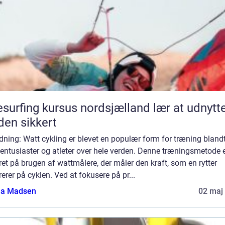
surfing kursus nordsjælland lær at udnytte
den sikkert
dning: Watt cykling er blevet en populær form for træning bland
entusiaster og atleter over hele verden. Denne træningsmetode 
et på brugen af wattmålere, der måler den kraft, som en rytter
erer på cyklen. Ved at fokusere på pr...
a Madsen
02 maj