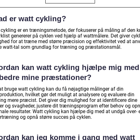
ad er watt cykling?
 cykling er en træningsmetode, der fokuserer på måling af den kr
klist genererer på cyklen ved hjælp af wattmålere. Det giver cykl
ghed for at træne med større præcision og effektivitet ved at an
e watt-tal som grundlag for træning og præstationsmål.
ordan kan watt cykling hjælpe mig med
rbedre mine præstationer?
at bruge watt cykling kan du få nøjagtige målinger af din
produktion, hvilket gør det muligt at analysere og evaluere din
ng mere præcist. Det giver dig mulighed for at identificere dine
ker og svagheder, justere dit træningsprogram efter behov og op
ale resultater. Watt cykling kan hjælpe dig med at undgå over- e
rtræning og opnå større succes på cyklen.
ordan kan jeg komme i gang med watt