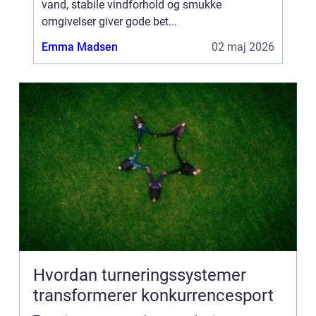
vand, stabile vindforhold og smukke
omgivelser giver gode bet...
Emma Madsen
02 maj 2026
Hvordan turneringssystemer
transformerer konkurrencesport