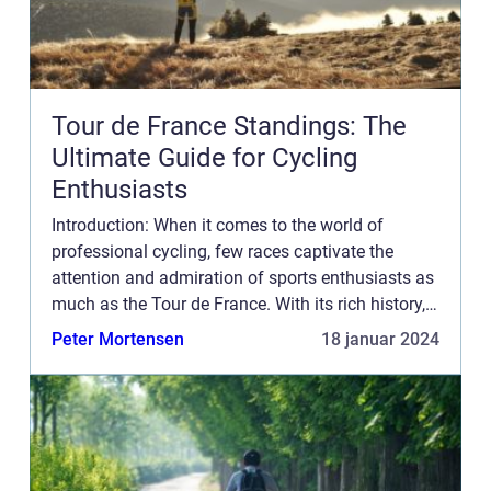
Tour de France Standings: The
Ultimate Guide for Cycling
Enthusiasts
Introduction: When it comes to the world of
professional cycling, few races captivate the
attention and admiration of sports enthusiasts as
much as the Tour de France. With its rich history,
grueling challenges and fierce competition, the
Peter Mortensen
18 januar 2024
Tour de Fra...