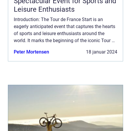
Spectacular Event for Sports and
Leisure Enthusiasts
Introduction: The Tour de France Start is an
eagerly anticipated event that captures the hearts
of sports and leisure enthusiasts around the
world. It marks the beginning of the iconic Tour de
France, a prestigious and grueling cycling race
Peter Mortensen
18 januar 2024
that has ...