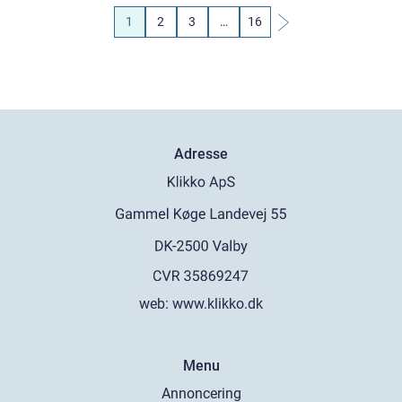
1
2
3
…
16
Adresse
web:
www.klikko.dk
Menu
Annoncering