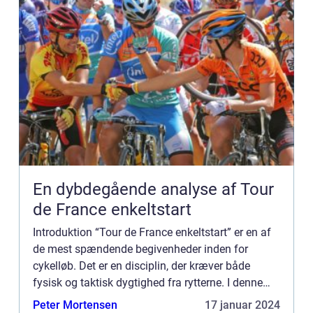
En dybdegående analyse af Tour
de France enkeltstart
Introduktion “Tour de France enkeltstart” er en af
de mest spændende begivenheder inden for
cykelløb. Det er en disciplin, der kræver både
fysisk og taktisk dygtighed fra rytterne. I denne
artikel vil vi udforske, hvad der gør enkeltstart...
Peter Mortensen
17 januar 2024