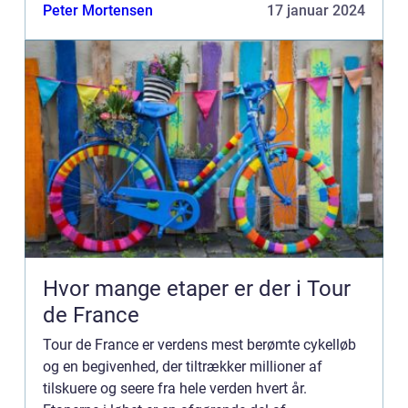
Men hvad med “kvindernes Tour de France”? I
Peter Mortensen
17 januar 2024
denne artike...
Hvor mange etaper er der i Tour
de France
Tour de France er verdens mest berømte cykelløb
og en begivenhed, der tiltrækker millioner af
tilskuere og seere fra hele verden hvert år.