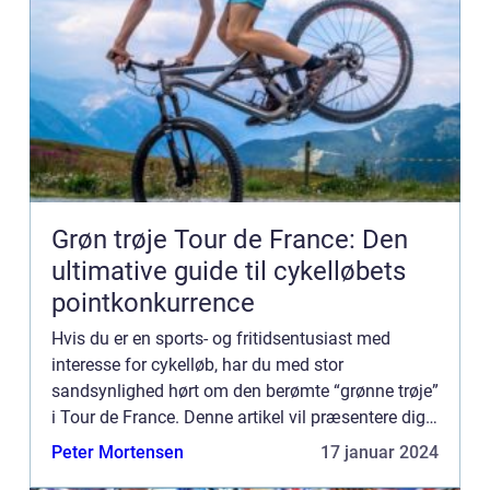
Grøn trøje Tour de France: Den
ultimative guide til cykelløbets
pointkonkurrence
Hvis du er en sports- og fritidsentusiast med
interesse for cykelløb, har du med stor
sandsynlighed hørt om den berømte “grønne trøje”
i Tour de France. Denne artikel vil præsentere dig
for en dybdegående og højkvalitets gennemgang
Peter Mortensen
17 januar 2024
af ...